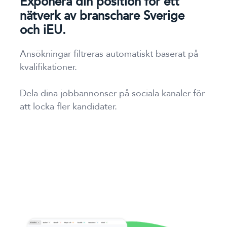
Exponera din position för ett
nätverk av branschare Sverige
och iEU.
Ansökningar filtreras automatiskt baserat på
kvalifikationer.
Dela dina jobbannonser på sociala kanaler för
att locka fler kandidater.