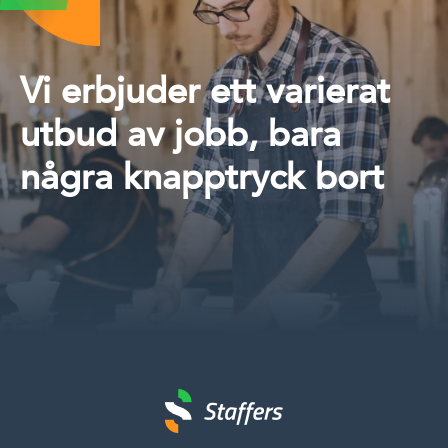
Vi erbjuder ett varierat
utbud av jobb, bara
några knapptryck bort